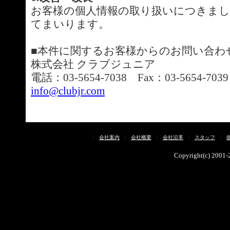
お客様の個人情報の取り扱いにつきまし
てまいります。
■本件に関するお客様からのお問い合わ
株式会社 クラブジュニア
電話：03-5654-7038 Fax：03-5654-7039
info@clubjr.com
|
会社案内
|
会社概要
|
会社沿革
|
スタッフ
|
Copyright(c) 2001-