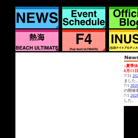
=夏季休
8月11日
7/31
20
ました
7/1
202
の開催
7/1
202
した。
6/29
20
した。
6/22
20
た。
6/15
20
た。
6/4
2026