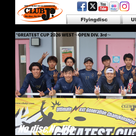
Flyingdisc フライングディスク
Ultim