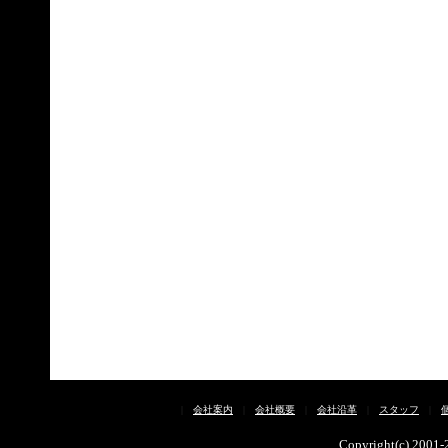
|
会社案内
|
会社概要
|
会社沿革
|
スタッフ
|
Copyright(c) 2001-