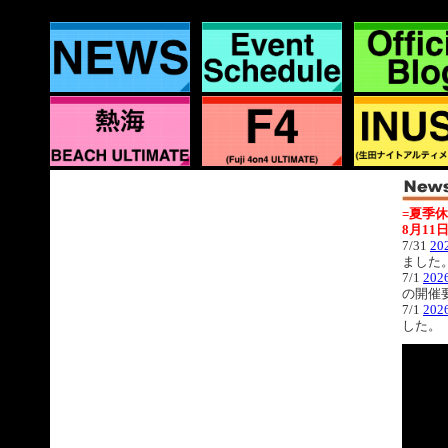
=夏季休
8月11日
7/31
20
ました
7/1
202
の開催
7/1
202
した。
6/29
20
した。
6/22
20
た。
6/15
20
た。
6/4
2026