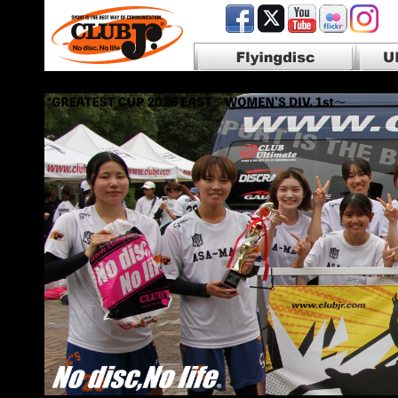
Flyingdisc フライングディスク
Ultim