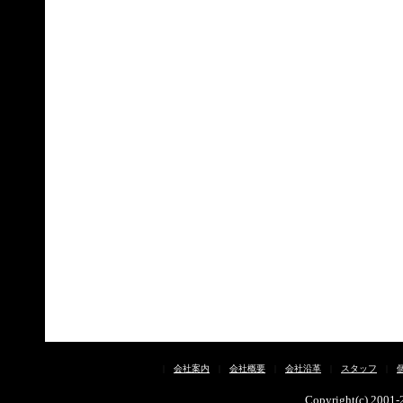
|
会社案内
|
会社概要
|
会社沿革
|
スタッフ
|
Copyright(c) 2001-